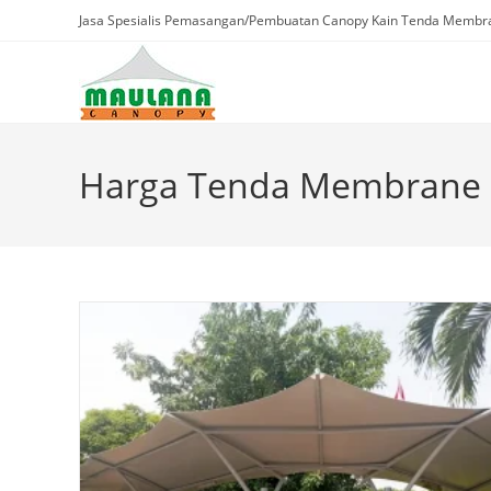
Skip
Jasa Spesialis Pemasangan/Pembuatan Canopy Kain Tenda Membra
to
content
Harga Tenda Membrane P