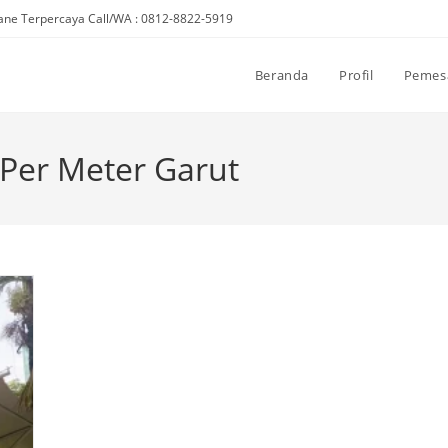
ne Terpercaya Call/WA : 0812-8822-5919
Beranda
Profil
Pemes
er Meter Garut