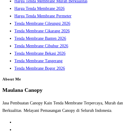
Harga Tenda Membrane Murah Berkualitas
panel.
Harga Tenda Membrane 2026
Harga Tenda Membrane Permeter
Tenda Membrane Cileungsi 2026
Tenda Membrane Cikarang 2026
Tenda Membrane Banten 2026
Tenda Membrane Cibubur 2026
Tenda Membrane Bekasi 2026
Tenda Membrane Tangerang
Tenda Membrane Bogor 2026
About Me
Maulana Canopy
Jasa Pembuatan Canopy Kain Tenda Membrane Terpercaya, Murah dan
Berkualitas. Melayani Pemasangan Canopy di Seluruh Indonesia.
Opens
in
Opens