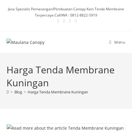
Skip
Jasa Spesialis Pemasangan/Pembuatan Canopy Kain Tenda Membrane
to
Terpercaya Call/WA : 0812-8822-5919
content
Menu
Harga Tenda Membrane
Kuningan
>
Blog
>
Harga Tenda Membrane Kuningan