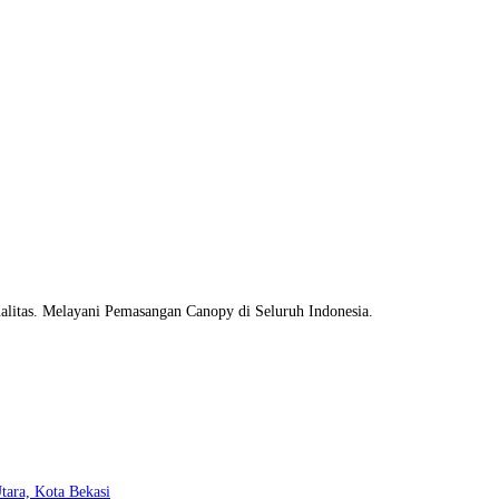
litas. Melayani Pemasangan Canopy di Seluruh Indonesia.
Opens
tara, Kota Bekasi