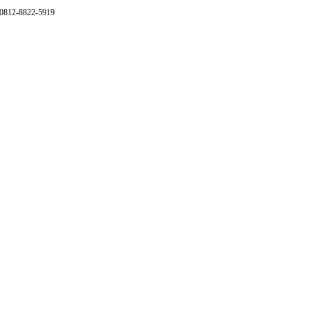
 0812-8822-5919