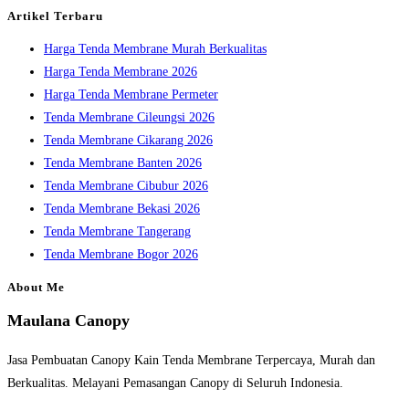
the
Artikel Terbaru
search
Harga Tenda Membrane Murah Berkualitas
panel.
Harga Tenda Membrane 2026
Harga Tenda Membrane Permeter
Tenda Membrane Cileungsi 2026
Tenda Membrane Cikarang 2026
Tenda Membrane Banten 2026
Tenda Membrane Cibubur 2026
Tenda Membrane Bekasi 2026
Tenda Membrane Tangerang
Tenda Membrane Bogor 2026
About Me
Maulana Canopy
Jasa Pembuatan Canopy Kain Tenda Membrane Terpercaya, Murah dan
Berkualitas. Melayani Pemasangan Canopy di Seluruh Indonesia.