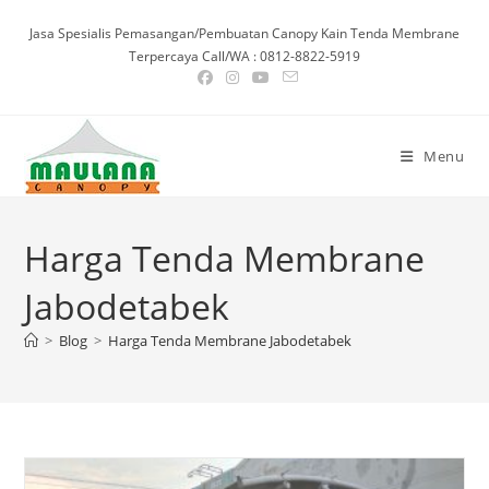
Skip
Jasa Spesialis Pemasangan/Pembuatan Canopy Kain Tenda Membrane
to
Terpercaya Call/WA : 0812-8822-5919
content
Menu
Harga Tenda Membrane
Jabodetabek
>
Blog
>
Harga Tenda Membrane Jabodetabek