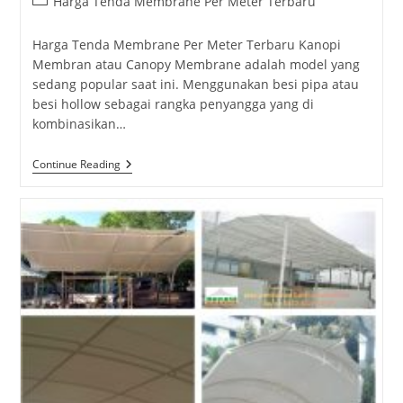
Post
Harga Tenda Membrane Per Meter Terbaru
category:
Harga Tenda Membrane Per Meter Terbaru Kanopi
Membran atau Canopy Membrane adalah model yang
sedang popular saat ini. Menggunakan besi pipa atau
besi hollow sebagai rangka penyangga yang di
kombinasikan…
Harga
Continue Reading
Tenda
Membrane
Per
Meter
Terbaru