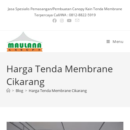
Skip
Jasa Spesialis Pemasangan/Pembuatan Canopy Kain Tenda Membrane
to
Terpercaya Call/WA : 0812-8822-5919
content
Menu
Harga Tenda Membrane
Cikarang
>
Blog
>
Harga Tenda Membrane Cikarang