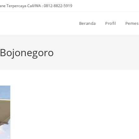
ne Terpercaya Call/WA : 0812-8822-5919
Beranda
Profil
Pemes
Bojonegoro