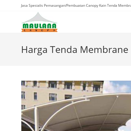
Skip
Jasa Spesialis Pemasangan/Pembuatan Canopy Kain Tenda Membra
to
content
Harga Tenda Membrane 