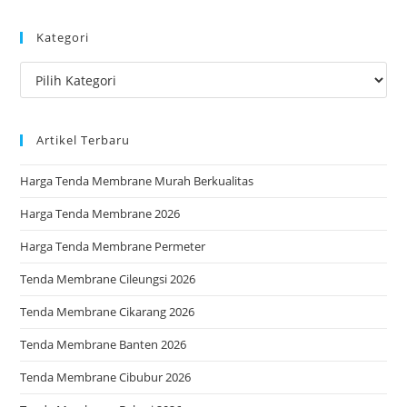
to
Kategori
clo
the
Kategori
sea
pan
Artikel Terbaru
Harga Tenda Membrane Murah Berkualitas
Harga Tenda Membrane 2026
Harga Tenda Membrane Permeter
Tenda Membrane Cileungsi 2026
Tenda Membrane Cikarang 2026
Tenda Membrane Banten 2026
Tenda Membrane Cibubur 2026