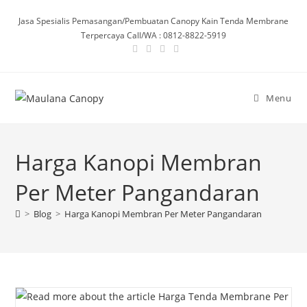
Skip
Jasa Spesialis Pemasangan/Pembuatan Canopy Kain Tenda Membrane
to
Terpercaya Call/WA : 0812-8822-5919
content
Menu
Harga Kanopi Membran
Per Meter Pangandaran
>
Blog
>
Harga Kanopi Membran Per Meter Pangandaran