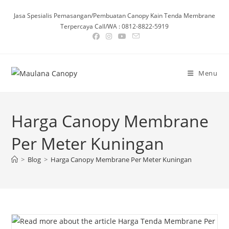
Skip
Jasa Spesialis Pemasangan/Pembuatan Canopy Kain Tenda Membrane
to
Terpercaya Call/WA : 0812-8822-5919
content
Menu
Harga Canopy Membrane
Per Meter Kuningan
>
Blog
>
Harga Canopy Membrane Per Meter Kuningan