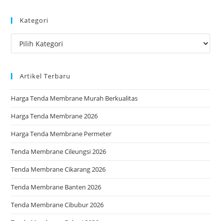
to
Kategori
clo
the
Kategori
sea
pan
Artikel Terbaru
Harga Tenda Membrane Murah Berkualitas
Harga Tenda Membrane 2026
Harga Tenda Membrane Permeter
Tenda Membrane Cileungsi 2026
Tenda Membrane Cikarang 2026
Tenda Membrane Banten 2026
Tenda Membrane Cibubur 2026