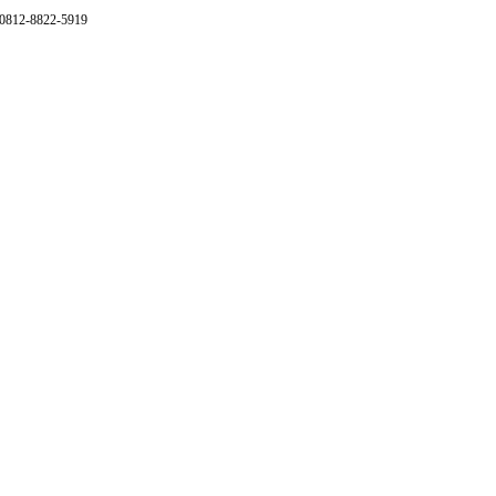
 0812-8822-5919