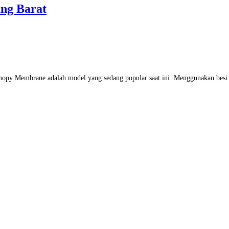
ng Barat
y Membrane adalah model yang sedang popular saat ini. Menggunakan besi p