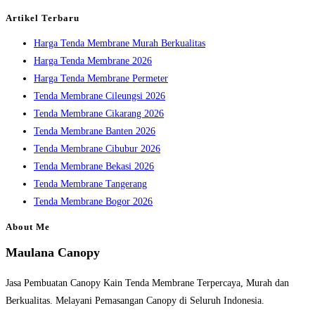
Bergaransi
the
Artikel Terbaru
search
Harga Tenda Membrane Murah Berkualitas
panel.
Harga Tenda Membrane 2026
Harga Tenda Membrane Permeter
Tenda Membrane Cileungsi 2026
Tenda Membrane Cikarang 2026
Tenda Membrane Banten 2026
Tenda Membrane Cibubur 2026
Tenda Membrane Bekasi 2026
Tenda Membrane Tangerang
Tenda Membrane Bogor 2026
About Me
Maulana Canopy
Jasa Pembuatan Canopy Kain Tenda Membrane Terpercaya, Murah dan
Berkualitas. Melayani Pemasangan Canopy di Seluruh Indonesia.