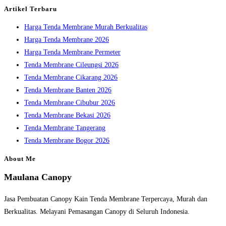
the
Artikel Terbaru
search
Harga Tenda Membrane Murah Berkualitas
panel.
Harga Tenda Membrane 2026
Harga Tenda Membrane Permeter
Tenda Membrane Cileungsi 2026
Tenda Membrane Cikarang 2026
Tenda Membrane Banten 2026
Tenda Membrane Cibubur 2026
Tenda Membrane Bekasi 2026
Tenda Membrane Tangerang
Tenda Membrane Bogor 2026
About Me
Maulana Canopy
Jasa Pembuatan Canopy Kain Tenda Membrane Terpercaya, Murah dan
Berkualitas. Melayani Pemasangan Canopy di Seluruh Indonesia.