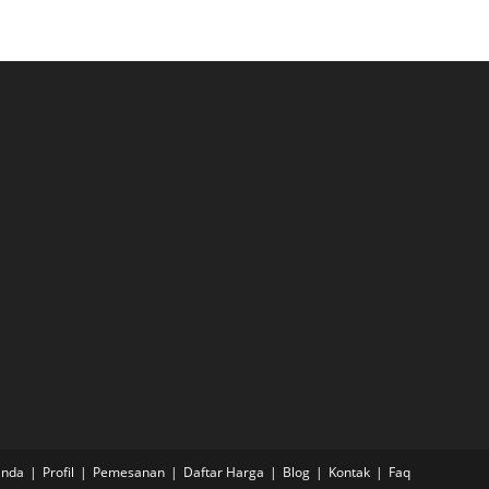
anda
Profil
Pemesanan
Daftar Harga
Blog
Kontak
Faq