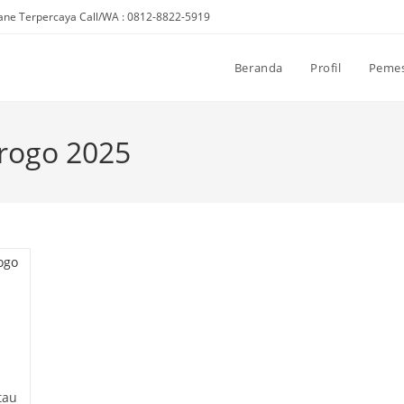
ne Terpercaya Call/WA : 0812-8822-5919
Beranda
Profil
Peme
rogo 2025
tau