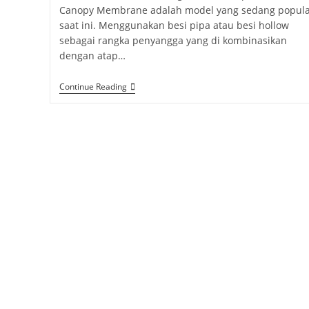
Canopy Membrane adalah model yang sedang popula
saat ini. Menggunakan besi pipa atau besi hollow
sebagai rangka penyangga yang di kombinasikan
dengan atap…
Tenda
Continue Reading
Membrane
Ponorogo