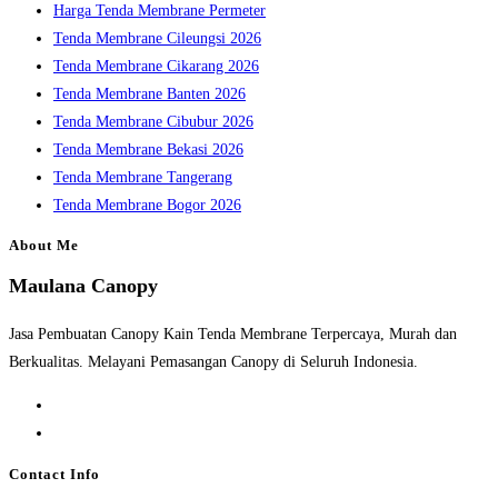
Harga Tenda Membrane Permeter
Tenda Membrane Cileungsi 2026
Tenda Membrane Cikarang 2026
Tenda Membrane Banten 2026
Tenda Membrane Cibubur 2026
Tenda Membrane Bekasi 2026
Tenda Membrane Tangerang
Tenda Membrane Bogor 2026
About Me
Maulana Canopy
Jasa Pembuatan Canopy Kain Tenda Membrane Terpercaya, Murah dan
Berkualitas. Melayani Pemasangan Canopy di Seluruh Indonesia.
Opens
in
Opens
a
in
Contact Info
new
a