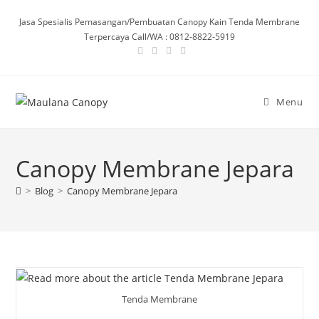
Skip
Jasa Spesialis Pemasangan/Pembuatan Canopy Kain Tenda Membrane
to
Terpercaya Call/WA : 0812-8822-5919
content
Menu
Canopy Membrane Jepara
>
Blog
>
Canopy Membrane Jepara
Tenda Membrane