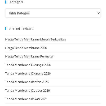
Kategori
clo
the
Kategori
sea
pan
Artikel Terbaru
Harga Tenda Membrane Murah Berkualitas
Harga Tenda Membrane 2026
Harga Tenda Membrane Permeter
Tenda Membrane Cileungsi 2026
Tenda Membrane Cikarang 2026
Tenda Membrane Banten 2026
Tenda Membrane Cibubur 2026
Tenda Membrane Bekasi 2026