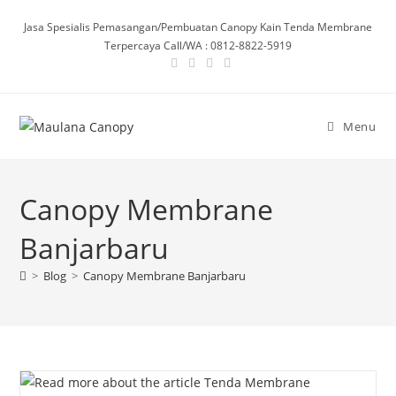
Skip
Jasa Spesialis Pemasangan/Pembuatan Canopy Kain Tenda Membrane
to
Terpercaya Call/WA : 0812-8822-5919
content
Menu
Canopy Membrane
Banjarbaru
>
Blog
>
Canopy Membrane Banjarbaru