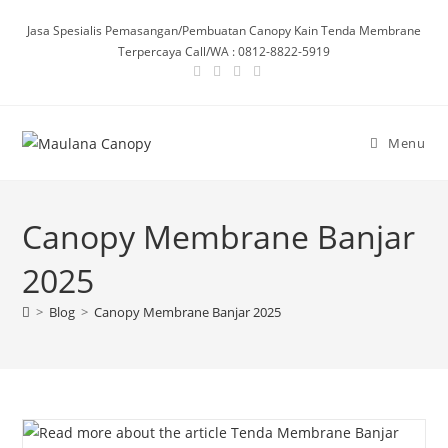
Skip
Jasa Spesialis Pemasangan/Pembuatan Canopy Kain Tenda Membrane
to
Terpercaya Call/WA : 0812-8822-5919
content
Menu
Canopy Membrane Banjar
2025
>
Blog
>
Canopy Membrane Banjar 2025