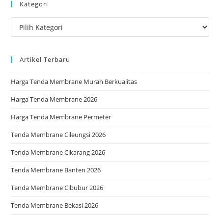
Kategori
clo
the
Kategori
sea
pan
Artikel Terbaru
Harga Tenda Membrane Murah Berkualitas
Harga Tenda Membrane 2026
Harga Tenda Membrane Permeter
Tenda Membrane Cileungsi 2026
Tenda Membrane Cikarang 2026
Tenda Membrane Banten 2026
Tenda Membrane Cibubur 2026
Tenda Membrane Bekasi 2026