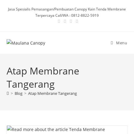
Skip
Jasa Spesialis Pemasangan/Pembuatan Canopy Kain Tenda Membrane
to
Terpercaya Call/WA : 0812-8822-5919
content
Menu
Atap Membrane
Tangerang
>
Blog
>
Atap Membrane Tangerang