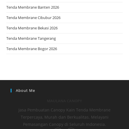
Tenda Membrane Banten 2026
Tenda Membrane Cibubur 2026
Tenda Membrane Bekasi 2026
Tenda Membrane Tangerang
Tenda Membrane Bogor 2026
About Me
MAULANA CANOPY
Jasa Pembuatan Canopy Kain Tenda Membrane
Terpercaya, Murah dan Berkualitas. Melayani
Pemasangan Canopy di Seluruh Indonesia.