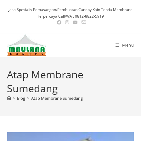
Skip
Jasa Spesialis Pemasangan/Pembuatan Canopy Kain Tenda Membrane
to
Terpercaya Call/WA : 0812-8822-5919
content
Menu
Atap Membrane
Sumedang
>
Blog
>
Atap Membrane Sumedang