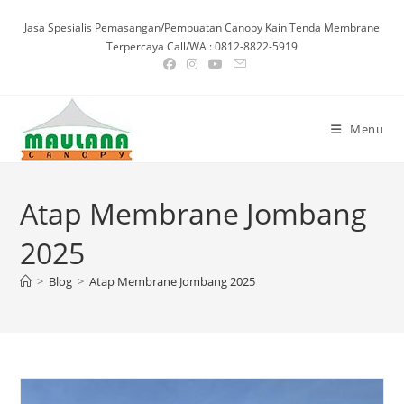
Skip
Jasa Spesialis Pemasangan/Pembuatan Canopy Kain Tenda Membrane
to
Terpercaya Call/WA : 0812-8822-5919
content
Menu
Atap Membrane Jombang
2025
>
Blog
>
Atap Membrane Jombang 2025