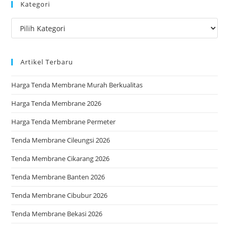
Kategori
clo
the
Kategori
sea
pan
Artikel Terbaru
Harga Tenda Membrane Murah Berkualitas
Harga Tenda Membrane 2026
Harga Tenda Membrane Permeter
Tenda Membrane Cileungsi 2026
Tenda Membrane Cikarang 2026
Tenda Membrane Banten 2026
Tenda Membrane Cibubur 2026
Tenda Membrane Bekasi 2026