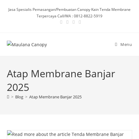
Skip
Jasa Spesialis Pemasangan/Pembuatan Canopy Kain Tenda Membrane
to
Terpercaya Call/WA : 0812-8822-5919
content
Menu
Atap Membrane Banjar
2025
>
Blog
>
Atap Membrane Banjar 2025