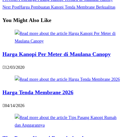
more
Next Post
Harga Pembuatan Kanopi Tenda Membrane Berkualitas
articles
You Might Also Like
Harga Kanopi Per Meter di Maulana Canopy
12/03/2020
Harga Tenda Membrane 2026
04/14/2026