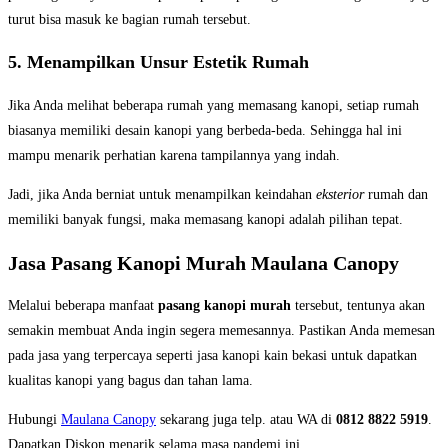
turut bisa masuk ke bagian rumah tersebut.
5. Menampilkan Unsur Estetik Rumah
Jika Anda melihat beberapa rumah yang memasang kanopi, setiap rumah
biasanya memiliki desain kanopi yang berbeda-beda. Sehingga hal ini
mampu menarik perhatian karena tampilannya yang indah.
Jadi, jika Anda berniat untuk menampilkan keindahan
eksterior
rumah dan
memiliki banyak fungsi, maka memasang kanopi adalah pilihan tepat.
Jasa Pasang Kanopi Murah Maulana Canopy
Melalui beberapa manfaat
pasang kanopi murah
tersebut, tentunya akan
semakin membuat Anda ingin segera memesannya. Pastikan Anda memesan
pada jasa yang terpercaya seperti jasa kanopi kain bekasi untuk dapatkan
kualitas kanopi yang bagus dan tahan lama.
Hubungi
Maulana Canopy
sekarang juga telp. atau WA di
0812 8822 5919
.
Dapatkan Diskon menarik selama masa pandemi ini.