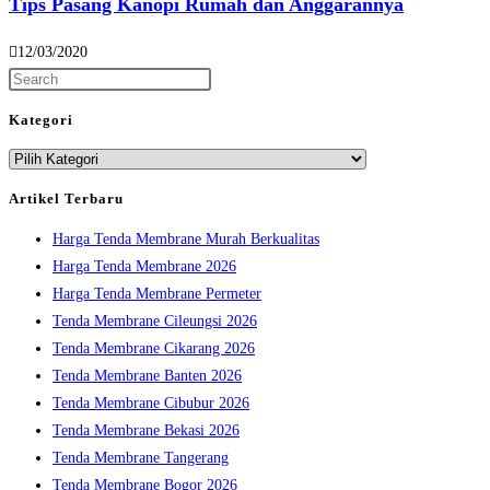
Tips Pasang Kanopi Rumah dan Anggarannya
12/03/2020
Press
Escape
Kategori
to
Kategori
close
the
Artikel Terbaru
search
Harga Tenda Membrane Murah Berkualitas
panel.
Harga Tenda Membrane 2026
Harga Tenda Membrane Permeter
Tenda Membrane Cileungsi 2026
Tenda Membrane Cikarang 2026
Tenda Membrane Banten 2026
Tenda Membrane Cibubur 2026
Tenda Membrane Bekasi 2026
Tenda Membrane Tangerang
Tenda Membrane Bogor 2026