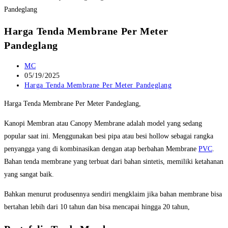
Harga Tenda Membrane Per Meter
Pandeglang
Post
MC
author:
Post
05/19/2025
published:
Post
Harga Tenda Membrane Per Meter Pandeglang
category:
Harga Tenda Membrane Per Meter Pandeglang,
Kanopi Membran atau Canopy Membrane adalah model yang sedang
popular saat ini. Menggunakan besi pipa atau besi hollow sebagai rangka
penyangga yang di kombinasikan dengan atap berbahan Membrane
PVC
.
Bahan tenda membrane yang terbuat dari bahan sintetis, memiliki ketahanan
yang sangat baik.
Bahkan menurut produsennya sendiri mengklaim jika bahan membrane bisa
bertahan lebih dari 10 tahun dan bisa mencapai hingga 20 tahun,