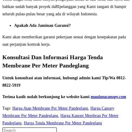
bahkan sudah banyak proyek daRIpelanggan yang Kami tangani di hampir
seluruh pulau-pulau besar yang ada di wilayah Indonesia.
Apakah Ada Jaminan Garansi?
Kami akan memberikan garansi pekerjaan sesuai dengan kesepakatan pada
saat perjanjian kontrak kerja.
Konsultasi Dan Informasi Harga Tenda
Membrane Per Meter Pandeglang
Untuk konsultasi atau informasi, hubungi admin kami Tlp/Wa 0812-
8822-5919
Terima kasih sudah berkunjung ke website kami
maulanacanopy.com
Tags
:
Harga Atap Membrane Per Meter Pandeglang
,
Harga Canopy
Membrane Per Meter Pandeglang
,
Harga Kanopi Membran Per Meter
Pandeglang
,
Harga Tenda Membrane Per Meter Pandeglang
Press