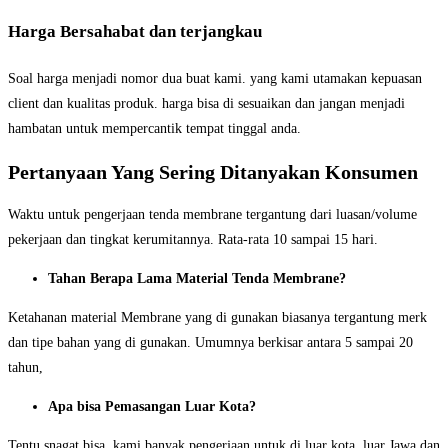
Harga Bersahabat dan terjangkau
Soal harga menjadi nomor dua buat kami. yang kami utamakan kepuasan
client dan kualitas produk. harga bisa di sesuaikan dan jangan menjadi
hambatan untuk mempercantik tempat tinggal anda.
Pertanyaan Yang Sering Ditanyakan Konsumen
Waktu untuk pengerjaan tenda membrane tergantung dari luasan/volume
pekerjaan dan tingkat kerumitannya. Rata-rata 10 sampai 15 hari.
Tahan Berapa Lama Material Tenda Membrane?
Ketahanan material Membrane yang di gunakan biasanya tergantung merk
dan tipe bahan yang di gunakan. Umumnya berkisar antara 5 sampai 20
tahun,
Apa bisa Pemasangan Luar Kota?
Tentu snagat bisa, kami banyak pengerjaan untuk di luar kota, luar Jawa dan