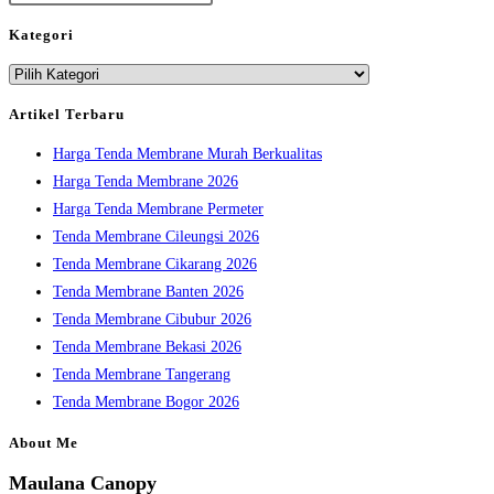
Escape
Kategori
to
Kategori
close
the
Artikel Terbaru
search
Harga Tenda Membrane Murah Berkualitas
panel.
Harga Tenda Membrane 2026
Harga Tenda Membrane Permeter
Tenda Membrane Cileungsi 2026
Tenda Membrane Cikarang 2026
Tenda Membrane Banten 2026
Tenda Membrane Cibubur 2026
Tenda Membrane Bekasi 2026
Tenda Membrane Tangerang
Tenda Membrane Bogor 2026
About Me
Maulana Canopy