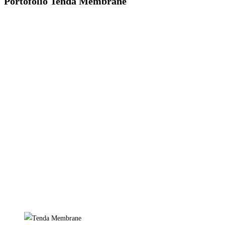
Portofolio Tenda Membrane