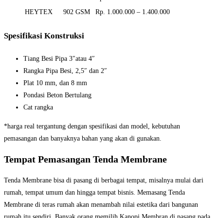
HEYTEX
902 GSM
Rp. 1.000.000 – 1.400.000
Spesifikasi Konstruksi
Tiang Besi Pipa 3″atau 4″
Rangka Pipa Besi, 2,5″ dan 2″
Plat 10 mm, dan 8 mm
Pondasi Beton Bertulang
Cat rangka
*harga real tergantung dengan spesifikasi dan model, kebutuhan
pemasangan dan banyaknya bahan yang akan di gunakan.
Tempat Pemasangan Tenda Membrane
Tenda Membrane bisa di pasang di berbagai tempat, misalnya mulai dari
rumah, tempat umum dan hingga tempat bisnis. Memasang Tenda
Membrane di teras rumah akan menambah nilai estetika dari bangunan
rumah itu sendiri. Banyak orang memilih Kanopi Membran di pasang pada