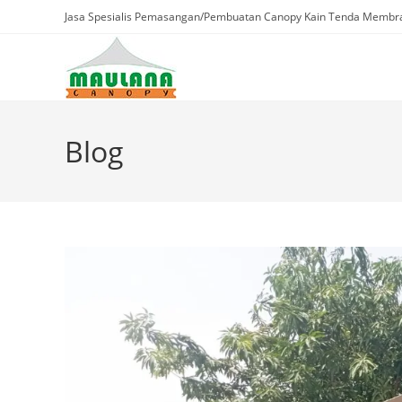
Skip
Jasa Spesialis Pemasangan/Pembuatan Canopy Kain Tenda Membra
to
content
Blog