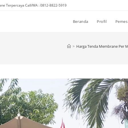
ne Terpercaya Call/WA : 0812-8822-5919
Beranda
Profil
Pemes
>
Harga Tenda Membrane Per M