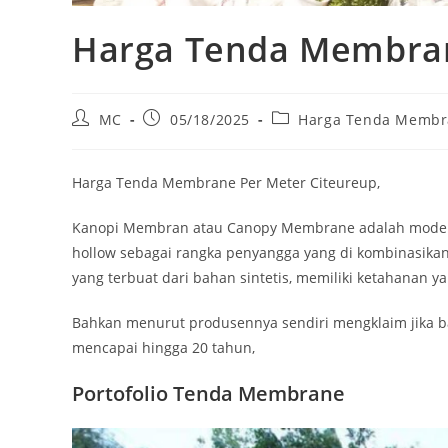
Harga Tenda Membran
Post
Post
Post
MC
05/18/2025
Harga Tenda Membra
author:
published:
category:
Harga Tenda Membrane Per Meter Citeureup,
Kanopi Membran atau Canopy Membrane adalah model y
hollow sebagai rangka penyangga yang di kombinasi
yang terbuat dari bahan sintetis, memiliki ketahanan ya
Bahkan menurut produsennya sendiri mengklaim jika b
mencapai hingga 20 tahun,
Portofolio Tenda Membrane