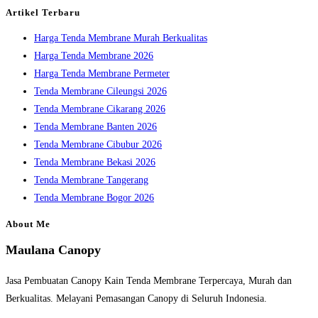
the
Artikel Terbaru
search
Harga Tenda Membrane Murah Berkualitas
panel.
Harga Tenda Membrane 2026
Harga Tenda Membrane Permeter
Tenda Membrane Cileungsi 2026
Tenda Membrane Cikarang 2026
Tenda Membrane Banten 2026
Tenda Membrane Cibubur 2026
Tenda Membrane Bekasi 2026
Tenda Membrane Tangerang
Tenda Membrane Bogor 2026
About Me
Maulana Canopy
Jasa Pembuatan Canopy Kain Tenda Membrane Terpercaya, Murah dan
Berkualitas. Melayani Pemasangan Canopy di Seluruh Indonesia.