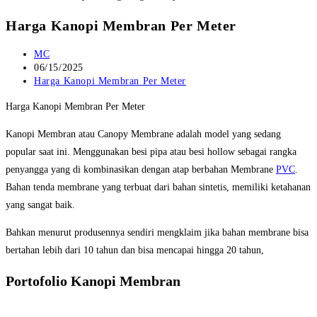
Harga Kanopi Membran Per Meter
Post
MC
author:
Post
06/15/2025
published:
Post
Harga Kanopi Membran Per Meter
category:
Harga Kanopi Membran Per Meter
Kanopi Membran atau Canopy Membrane adalah model yang sedang
popular saat ini. Menggunakan besi pipa atau besi hollow sebagai rangka
penyangga yang di kombinasikan dengan atap berbahan Membrane
PVC
.
Bahan tenda membrane yang terbuat dari bahan sintetis, memiliki ketahanan
yang sangat baik.
Bahkan menurut produsennya sendiri mengklaim jika bahan membrane bisa
bertahan lebih dari 10 tahun dan bisa mencapai hingga 20 tahun,
Portofolio Kanopi Membran