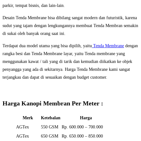
parkir, tempat bisnis, dan lain-lain.
Desain Tenda Membrane bisa dibilang sangat modern dan futuristik, karena
sudut yang tajam dengan lengkungannya membuat Tenda Membran semakin
di sukai oleh banyak orang saat ini.
Terdapat dua model utama yang bisa dipilih, yaitu
Tenda Membrane
dengan
rangka besi dan Tenda Membrane layar, yaitu Tenda membrane yang
menggunakan kawat / tali yang di tarik dan kemudian diikatkan ke objek
penyangga yang ada di sekitarnya. Harga Tenda Membrane kami sangat
terjangkau dan dapat di sesuaikan dengan budget customer.
Harga Kanopi Membran Per Meter :
Merk
Ketebalan
Harga
AGTex
550 GSM
Rp. 600.000 – 700.000
AGTex
650 GSM
Rp. 650.000 – 850.000