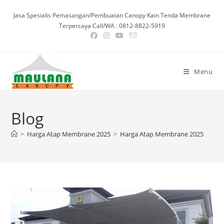
Skip
Jasa Spesialis Pemasangan/Pembuatan Canopy Kain Tenda Membrane
to
Terpercaya Call/WA : 0812-8822-5919
content
Menu
Blog
>
Harga Atap Membrane 2025
>
Harga Atap Membrane 2025