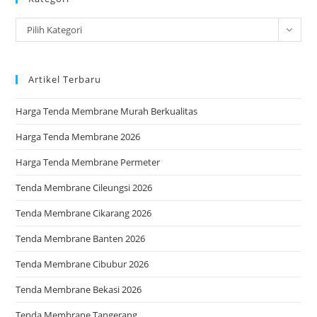
the
Kategori
Pilih Kategori
sea
pan
Artikel Terbaru
Harga Tenda Membrane Murah Berkualitas
Harga Tenda Membrane 2026
Harga Tenda Membrane Permeter
Tenda Membrane Cileungsi 2026
Tenda Membrane Cikarang 2026
Tenda Membrane Banten 2026
Tenda Membrane Cibubur 2026
Tenda Membrane Bekasi 2026
Tenda Membrane Tangerang