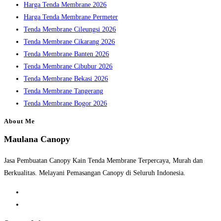
Harga Tenda Membrane 2026
Harga Tenda Membrane Permeter
Tenda Membrane Cileungsi 2026
Tenda Membrane Cikarang 2026
Tenda Membrane Banten 2026
Tenda Membrane Cibubur 2026
Tenda Membrane Bekasi 2026
Tenda Membrane Tangerang
Tenda Membrane Bogor 2026
About Me
Maulana Canopy
Jasa Pembuatan Canopy Kain Tenda Membrane Terpercaya, Murah dan
Berkualitas. Melayani Pemasangan Canopy di Seluruh Indonesia.
Opens
in
Opens
a
in