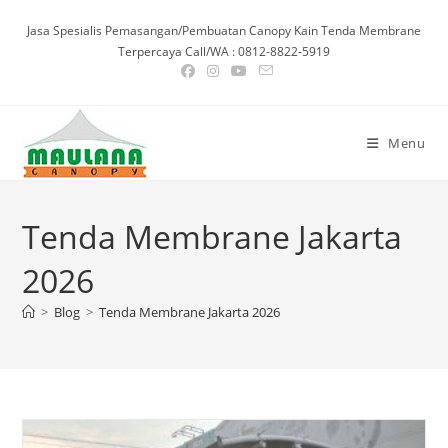
Skip
Jasa Spesialis Pemasangan/Pembuatan Canopy Kain Tenda Membrane
to
Terpercaya Call/WA : 0812-8822-5919
content
Menu
Tenda Membrane Jakarta
2026
>
Blog
>
Tenda Membrane Jakarta 2026