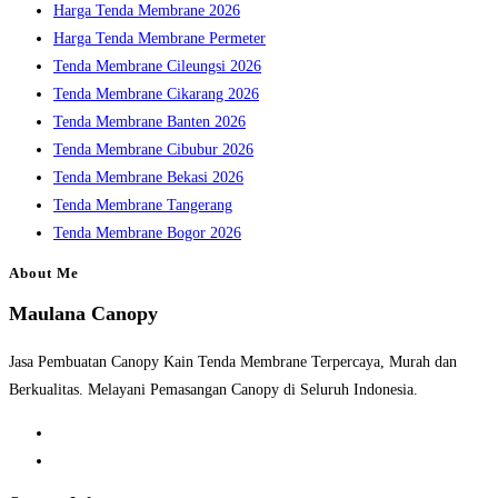
Harga Tenda Membrane 2026
Harga Tenda Membrane Permeter
Tenda Membrane Cileungsi 2026
Tenda Membrane Cikarang 2026
Tenda Membrane Banten 2026
Tenda Membrane Cibubur 2026
Tenda Membrane Bekasi 2026
Tenda Membrane Tangerang
Tenda Membrane Bogor 2026
About Me
Maulana Canopy
Jasa Pembuatan Canopy Kain Tenda Membrane Terpercaya, Murah dan
Berkualitas. Melayani Pemasangan Canopy di Seluruh Indonesia.
Opens
in
Opens
a
in