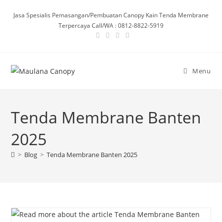
Skip
Jasa Spesialis Pemasangan/Pembuatan Canopy Kain Tenda Membrane
to
Terpercaya Call/WA : 0812-8822-5919
content
Menu
Tenda Membrane Banten
2025
>
Blog
>
Tenda Membrane Banten 2025