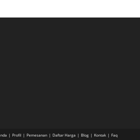
anda
Profil
Pemesanan
Daftar Harga
Blog
Kontak
Faq