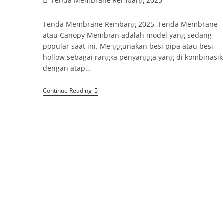
Tenda Membrane Rembang 2025
category:
Tenda Membrane Rembang 2025, Tenda Membrane
atau Canopy Membran adalah model yang sedang
popular saat ini. Menggunakan besi pipa atau besi
hollow sebagai rangka penyangga yang di kombinasi
dengan atap…
Tenda
Continue Reading
Membrane
Rembang
2025