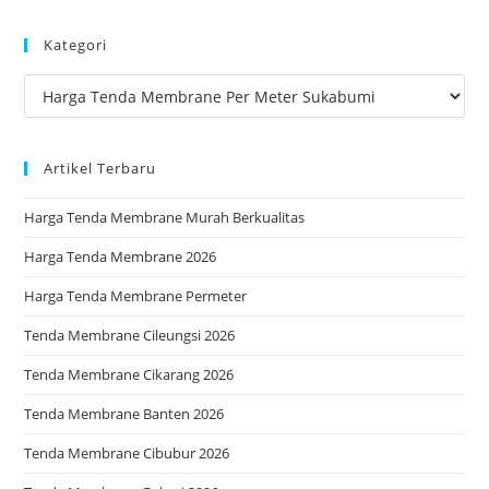
to
Kategori
clo
the
Kategori
sea
pan
Artikel Terbaru
Harga Tenda Membrane Murah Berkualitas
Harga Tenda Membrane 2026
Harga Tenda Membrane Permeter
Tenda Membrane Cileungsi 2026
Tenda Membrane Cikarang 2026
Tenda Membrane Banten 2026
Tenda Membrane Cibubur 2026