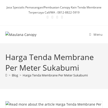
Skip
Jasa Spesialis Pemasangan/Pembuatan Canopy Kain Tenda Membrane
to
Terpercaya Call/WA : 0812-8822-5919
content
Menu
Harga Tenda Membrane
Per Meter Sukabumi
>
Blog
>
Harga Tenda Membrane Per Meter Sukabumi