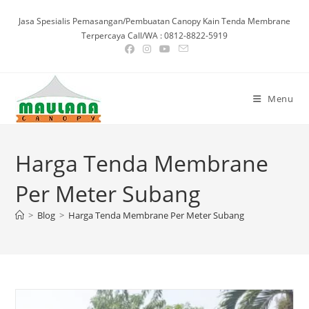
Skip
Jasa Spesialis Pemasangan/Pembuatan Canopy Kain Tenda Membrane
to
Terpercaya Call/WA : 0812-8822-5919
content
Menu
Harga Tenda Membrane
Per Meter Subang
>
Blog
>
Harga Tenda Membrane Per Meter Subang