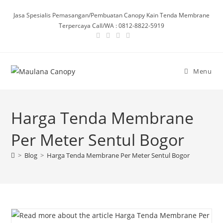
Skip
Jasa Spesialis Pemasangan/Pembuatan Canopy Kain Tenda Membrane
to
Terpercaya Call/WA : 0812-8822-5919
content
Menu
Harga Tenda Membrane
Per Meter Sentul Bogor
>
Blog
>
Harga Tenda Membrane Per Meter Sentul Bogor