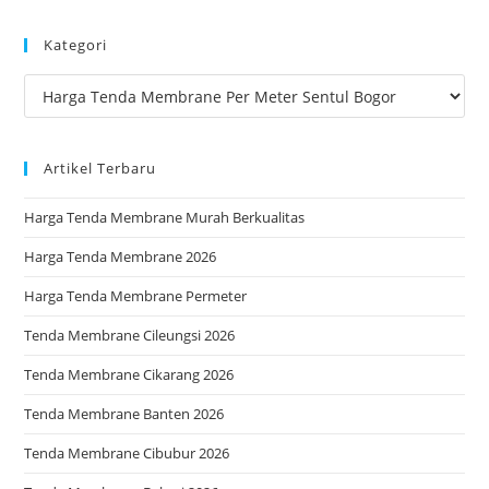
to
Kategori
clo
the
Kategori
sea
pan
Artikel Terbaru
Harga Tenda Membrane Murah Berkualitas
Harga Tenda Membrane 2026
Harga Tenda Membrane Permeter
Tenda Membrane Cileungsi 2026
Tenda Membrane Cikarang 2026
Tenda Membrane Banten 2026
Tenda Membrane Cibubur 2026