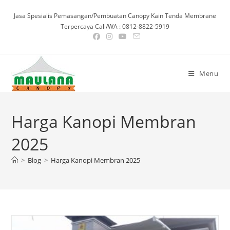
Skip
Jasa Spesialis Pemasangan/Pembuatan Canopy Kain Tenda Membrane
to
Terpercaya Call/WA : 0812-8822-5919
content
Menu
Harga Kanopi Membran
2025
>
Blog
>
Harga Kanopi Membran 2025